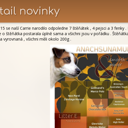
tail novinky
015 se naší Carrie narodilo odpoledne 7 štěňátek , 4 pejsci a 3 fenky .
e o štěňátka postarala úplně sama a všichni jsou v pořádku . Štěňátka 
a vyrovnaná , všichni měli okolo 200g .