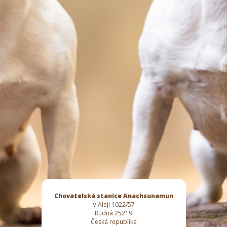
Chovatelská stanice Anachsunamun
V Aleji 1022/57
Rudná 25219
Česká republika