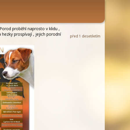
 Porod proběhl naprosto v klidu ,
hezky prospívají , jejich porodní
před 1 desetiletím