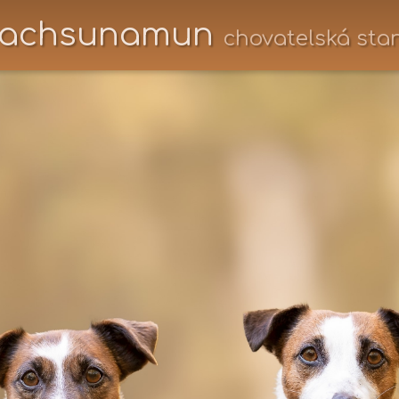
achsunamun
chovatelská sta